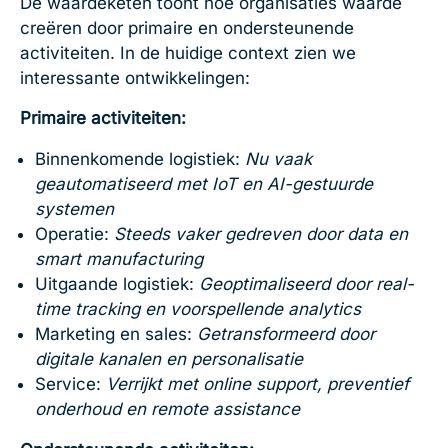
De waardeketen toont hoe organisaties waarde
creëren door primaire en ondersteunende
activiteiten. In de huidige context zien we
interessante ontwikkelingen:
Primaire activiteiten:
Binnenkomende logistiek:
Nu vaak
geautomatiseerd met IoT en AI-gestuurde
systemen
Operatie:
Steeds vaker gedreven door data en
smart manufacturing
Uitgaande logistiek:
Geoptimaliseerd door real-
time tracking en voorspellende analytics
Marketing en sales:
Getransformeerd door
digitale kanalen en personalisatie
Service:
Verrijkt met online support, preventief
onderhoud en remote assistance