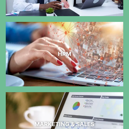
HRM
MARKETING & SALES